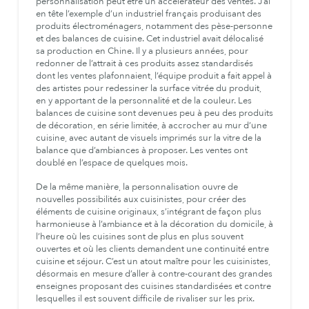
personnalisation peut être un accélérateur des ventes. J’ai
en tête l’exemple d’un industriel français produisant des
produits électroménagers, notamment des
pèse-personne
et des balances de cuisine. Cet industriel avait délocalisé
sa production en Chine. Il y a plusieurs années, pour
redonner de l’attrait à ces produits assez standardisés
dont les ventes plafonnaient, l’équipe produit a fait appel à
des artistes pour redessiner la surface vitrée du produit,
en y apportant de la personnalité et de la couleur. Les
balances de cuisine sont devenues peu à peu des produits
de décoration, en série limitée, à accrocher au mur d’une
cuisine, avec autant de visuels imprimés sur la vitre de la
balance que d’ambiances à proposer. Les ventes ont
doublé en l’espace de quelques mois.
De la même manière, la personnalisation ouvre de
nouvelles possibilités aux cuisinistes, pour créer des
éléments de cuisine originaux, s’intégrant de façon plus
harmonieuse à l’ambiance et à la décoration du domicile, à
l’heure où les cuisines sont de plus en plus souvent
ouvertes et où les clients demandent une continuité entre
cuisine et séjour. C’est un atout maître pour les cuisinistes,
désormais en mesure d’aller à contre-courant des grandes
enseignes proposant des cuisines standardisées et contre
lesquelles il est souvent difficile de rivaliser sur les prix.