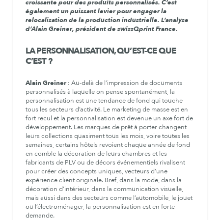
croissante pour des produits personnalisés. C’est
également un puissant levier pour engager la
relocalisation de la production industrielle. L’analyse
d’Alain Greiner, président de swissQprint France.
LA PERSONNALISATION, QU’EST-CE QUE
C’EST ?
Alain Greiner
: Au-delà de l’impression de documents
personnalisés à laquelle on pense spontanément, la
personnalisation est une tendance de fond qui touche
tous les secteurs d’activité. Le marketing de masse est en
fort recul et la personnalisation est devenue un axe fort de
développement. Les marques de prêt à porter changent
leurs collections quasiment tous les mois, voire toutes les
semaines, certains hôtels revoient chaque année de fond
en comble la décoration de leurs chambres et les
fabricants de PLV ou de décors événementiels rivalisent
pour créer des concepts uniques, vecteurs d’une
expérience client originale. Bref, dans la mode, dans la
décoration d’intérieur, dans la communication visuelle,
mais aussi dans des secteurs comme l’automobile, le jouet
ou l’électroménager, la personnalisation est en forte
demande.