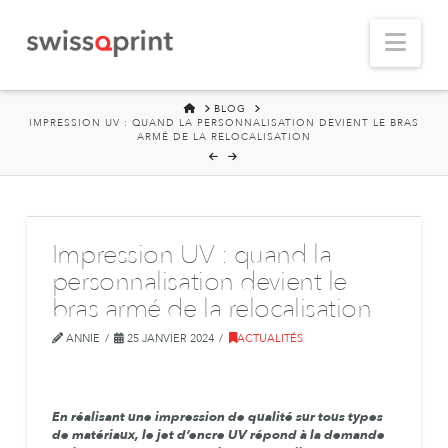
Nav
HOME
BLOG
IMPRESSION UV : QUAND LA PERSONNALISATION DEVIENT LE BRAS
ARMÉ DE LA RELOCALISATION
Impression UV : quand la
personnalisation devient le
bras armé de la relocalisation
ANNIE
25 JANVIER 2024
ACTUALITÉS
En réalisant une impression de qualité sur tous types
de matériaux, le jet d’encre UV répond à la demande