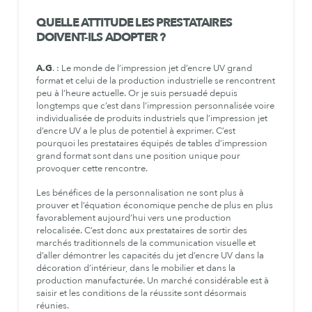
QUELLE ATTITUDE LES PRESTATAIRES
DOIVENT-ILS ADOPTER ?
A.G
. : Le monde de l’impression jet d’encre UV grand
format et celui de la production industrielle se rencontrent
peu à l’heure actuelle. Or je suis persuadé depuis
longtemps que c’est dans l’impression personnalisée voire
individualisée de produits industriels que l’impression jet
d’encre UV a le plus de potentiel à exprimer. C’est
pourquoi les prestataires équipés de tables d’impression
grand format sont dans une position unique pour
provoquer cette rencontre.
Les bénéfices de la personnalisation ne sont plus à
prouver et l’équation économique penche de plus en plus
favorablement aujourd’hui vers une production
relocalisée. C’est donc aux prestataires de sortir des
marchés traditionnels de la communication visuelle et
d’aller démontrer les capacités du jet d’encre UV dans la
décoration d’intérieur, dans le mobilier et dans la
production manufacturée. Un marché considérable est à
saisir et les conditions de la réussite sont désormais
réunies.