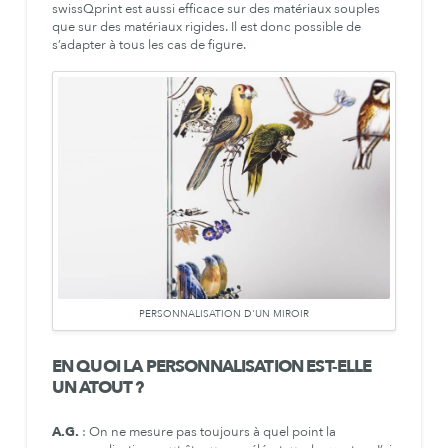
swissQprint est aussi efficace sur des matériaux souples
que sur des matériaux rigides. Il est donc possible de
s’adapter à tous les cas de figure.
PERSONNALISATION D'UN MIROIR
EN QUOI LA PERSONNALISATION EST-ELLE
UN ATOUT ?
A.G.
: On ne mesure pas toujours à quel point la