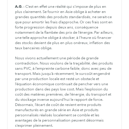
A.G
. : C’est en effet une réalité qui s’impose de plus en
plus clairement. Se fournir en Asie oblige à acheter en
grandes quantités des produits standardisés, ne serait-ce
que pour amortir les frais d’approche. Or ces frais sont en
forte progression depuis deux ans, conséquence
notamment de la flambée des prix de l’énergie. Par ailleurs,
une telle approche oblige à stocker, à l’heure où financer
des stocks devient de plus en plus onéreux, inflation des
taux bancaires oblige.
Nous vivons actuellement une période de grande
contradiction. Nous voulons de la traçabilité, des produits
sans PVC, à l’empreinte carbone faible, donc avec peu de
transport. Mais jusqu’à récemment, le surcoût engendré
par une production locale est resté un obstacle et
l’équation économique continuait de pencher vers une
production dans des pays low cost. Mais l’explosion du
coût des matières premières, de l’énergie, du transport et
du stockage inverse aujourd’hui le rapport de force.
Désormais, l’écart de coût de revient entre produits
manufacturés en grande série en Asie et produits
personnalisés réalisés localement se comble et les
avantages de la personnalisation peuvent désormais
s’exprimer pleinement.