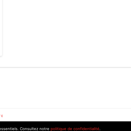
TE
essentiels. Consultez notre
politique de confidentialité
.