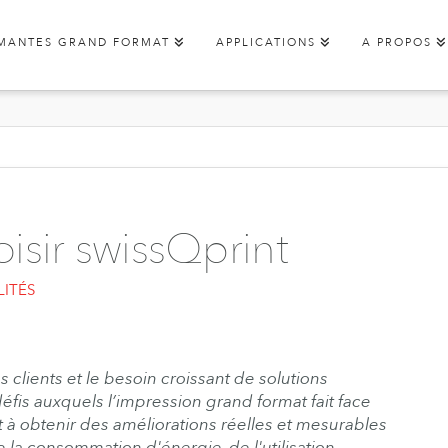
IMANTES GRAND FORMAT
APPLICATIONS
A PROPOS
isir swissQprint
ITÉS
clients et le besoin croissant de solutions
éfis auxquels l’impression grand format fait face
 à obtenir des améliorations réelles et mesurables
e la consommation d'énergie, de l'utilisation