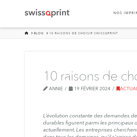
NOS IMPR
HOME
BLOG
10 RAISONS DE CHOISIR SWISSQPRINT
10 raisons de cho
ANNIE
19 FÉVRIER 2024
ACTUAL
L’évolution constante des demandes des 
durables figurent parmi les principaux d
actuellement. Les entreprises cherchent
dans tous les domaines, qu'il s'agisse d