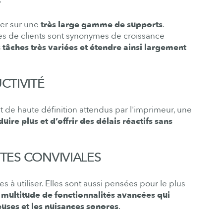
mer sur une
très large gamme de supports
.
gies de clients sont synonymes de croissance
 tâches très variées et étendre ainsi largement
CTIVITÉ
 de haute définition attendus par l'imprimeur, une
uire plus et d’offrir des délais réactifs sans
NTES CONVIVIALES
 à utiliser. Elles sont aussi pensées pour le plus
multitude de fonctionnalités avancées qui
ieuses et les nuisances sonores
.