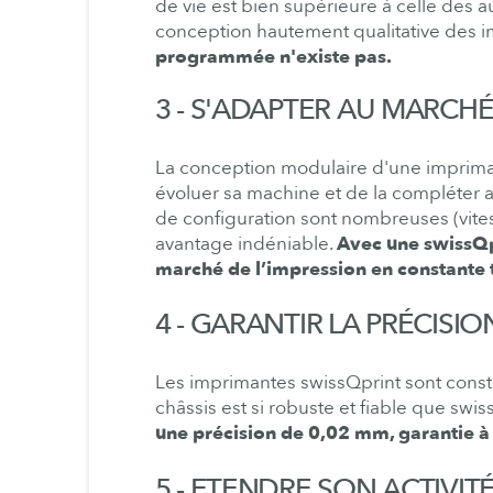
de vie est bien supérieure à celle des a
conception hautement qualitative des 
programmée n'existe pas.
3 - S'ADAPTER AU MARCH
La conception modulaire d'une impriman
évoluer sa machine et de la compléter au
de configuration sont nombreuses (vitesse
avantage indéniable.
Avec une swissQp
marché de l’impression en constante
4 - GARANTIR LA PRÉCISIO
Les imprimantes swissQprint sont constr
châssis est si robuste et fiable que swis
une précision de 0,02 mm, garantie à
5 - ETENDRE SON ACTIVIT