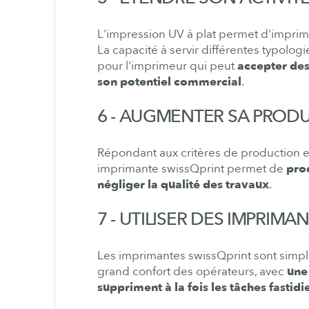
L'impression UV à plat permet d'impri
La capacité à servir différentes typolo
pour l'imprimeur qui peut
accepter des
son potentiel commercial
.
6 - AUGMENTER SA PRODU
Répondant aux critères de production et
imprimante swissQprint permet de
prod
négliger la qualité des travaux
.
7 -
UTILISER DES IMPRIMA
Les imprimantes swissQprint sont simples
grand confort des opérateurs, avec
une
suppriment à la fois les tâches fastid