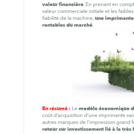
valeur financière
. En prenant en compte
valeur commerciale initiale et les faibles
fiabilité de la machine,
une
imprimante 
rentables du marché
.
En résumé :
Le
modèle économique de s
coût d’acquisition d’une imprimante swi
autres marques de l’impression grand 
retour sur investissement lié à la très