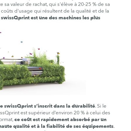
 sa valeur de rachat, qui s'élève à 20-25 % de sa
 coûts d'usage qui résultent de la qualité et de la
swissQprint est une des machines les plus
wissQprint s’inscrit dans la durabilité
. Si le
ssQprint est supérieur d’environ 20 % à celui des
format,
ce coût est rapidement absorbé par un
 haute qualité et à la fiabilité de ses équipements
.