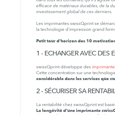
efficace de matériaux durables, de la 
investissement global de ces derniers.
Les imprimantes swissQprint se démarqu
la technologie d'impression grand forma
Petit tour d’horizon des 10 motivatio
1 - ECHANGER AVEC DES 
swissQprint développe des
imprimante
Cette concentration sur une technolog
considérable dans les services que sw
2 - SÉCURISER SA RENTABI
La rentabilité chez swissQprint est basé
La longévité d’une imprimante swissQ