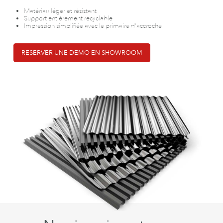
Matériau léger et résistant
Support entièrement recyclable
Impression simplifiée avec le primaire d'accroche
RESERVER UNE DEMO EN SHOWROOM