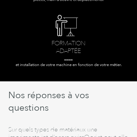
FORMATION
ADAPTÉE
____
et installation de votre machine en fonction de votre métier.
Nos réponses à vos
questions
Sur quels types de matériaux une