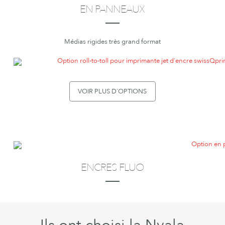
EN PANNEAUX
___
Médias rigides très grand format
VOIR PLUS D'OPTIONS
ENCRES FLUO
___