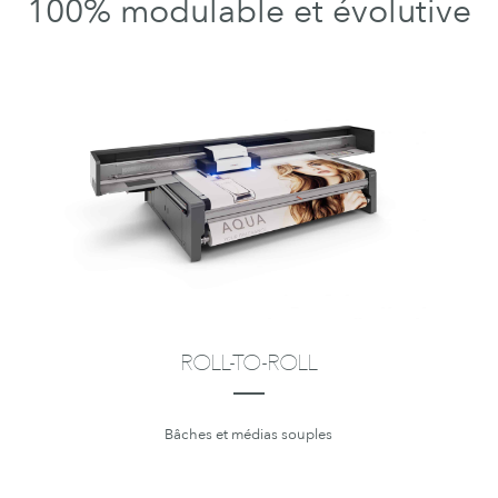
100% modulable et évolutive
ROLL-TO-ROLL
___
Bâches et médias souples