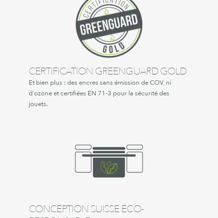
CERTIFICATION GREENGUARD GOLD
Et bien plus : des encres sans émission de COV, ni
d'ozone et certifiées EN 71-3 pour la sécurité des
jouets.
CONCEPTION SUISSE ÉCO-