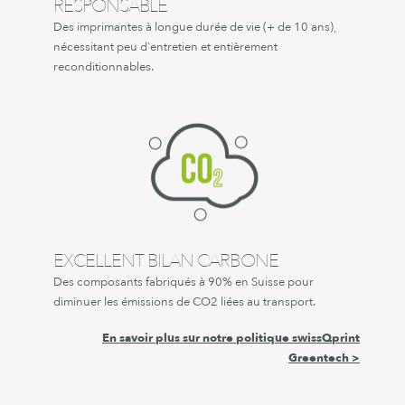
RESPONSABLE
Des imprimantes à longue durée de vie (+ de 10 ans),
nécessitant peu d'entretien et entièrement
reconditionnables.
EXCELLENT BILAN CARBONE
Des composants fabriqués à 90% en Suisse pour
diminuer les émissions de CO2 liées au transport.
En savoir plus sur notre politique swissQprint
Greentech >