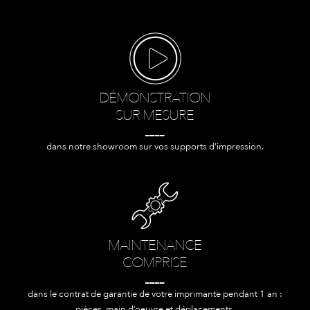
DÉMONSTRATION
SUR MESURE
____
dans notre showroom sur vos supports d’impression.
MAINTENANCE
COMPRISE
____
dans le contrat de garantie de votre imprimante pendant 1 an :
pièces, main d’oeuvre et déplacements.