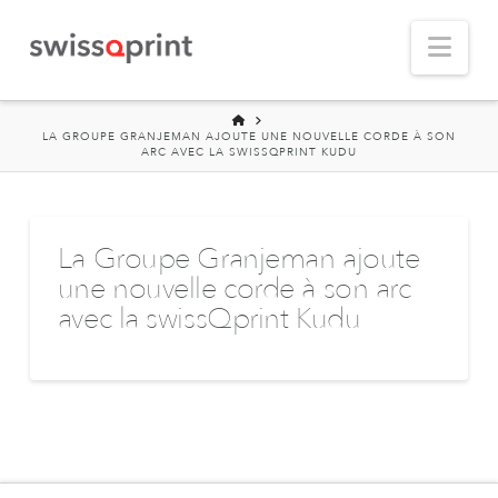
Nav
HOME
LA GROUPE GRANJEMAN AJOUTE UNE NOUVELLE CORDE À SON
ARC AVEC LA SWISSQPRINT KUDU
La Groupe Granjeman ajoute
une nouvelle corde à son arc
avec la swissQprint Kudu