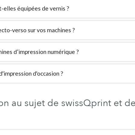
-elles équipées de vernis ?
recto-verso sur vos machines ?
chines d’impression numérique ?
'impression d'occasion ?
n au sujet de swissQprint et de