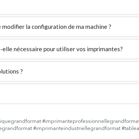
e modifier la configuration de ma machine ?
-elle nécessaire pour utiliser vos imprimantes?
olutions ?
iquegrandformat
#imprimanteprofessionnellegrandforma
egrandformat
#imprimanteindustriellegrandformat
#tablea