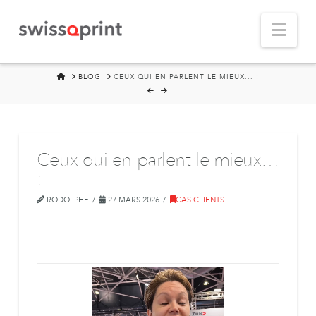
Nav
HOME
BLOG
CEUX QUI EN PARLENT LE MIEUX... :
Ceux qui en parlent le mieux…
:
RODOLPHE
27 MARS 2026
CAS CLIENTS