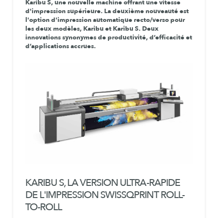
Karibu S, une nouvelle machine offrant une vitesse
d'impression supérieure. La deuxième nouveauté est
l'option d'impression automatique recto/verso pour
les deux modèles, Karibu et Karibu S. Deux
innovations synonymes de productivité, d’efficacité et
d’applications accrues.
KARIBU S, LA VERSION ULTRA-RAPIDE
DE L'IMPRESSION SWISSQPRINT ROLL-
TO-ROLL