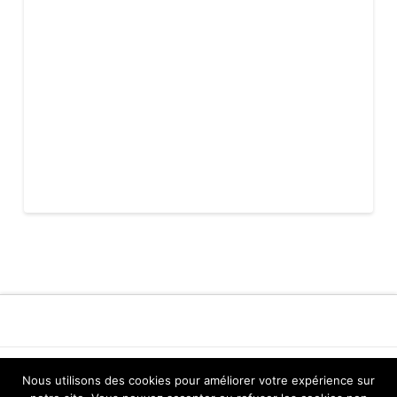
MENTIONS LÉGALES
POLITIQUE DE CONFIDENTIALITÉ
Nous utilisons des cookies pour améliorer votre expérience sur
PLAN DU SITE