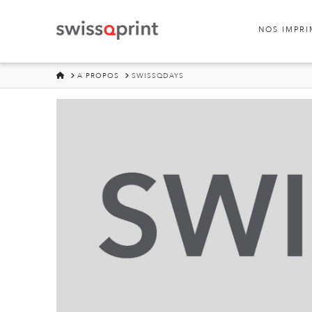
NOS IMPR
HOME
A PROPOS
SWISSQDAYS