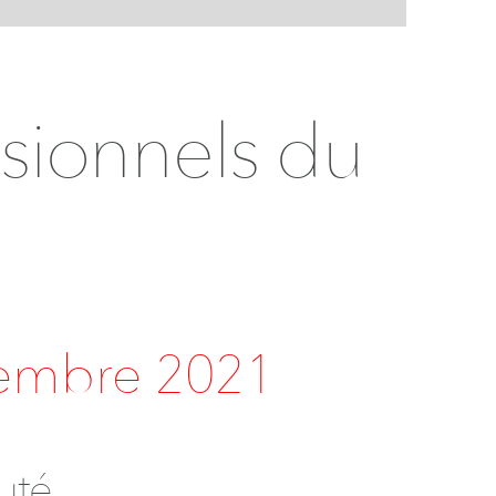
ssionnels du
tembre 2021
uté