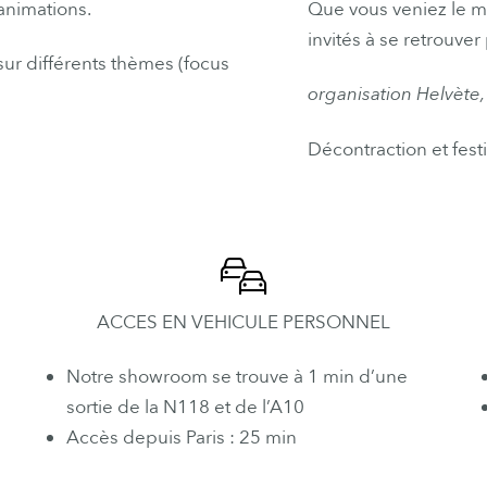
animations.
Que vous veniez le
ma
invités
à se
r
etrouver
ur différents thèmes (focus
organisation Helvète
Décontraction et festi
ACCES EN VEHICULE PERSONNEL
Notre showroom se trouve à 1 min d’une
sortie de la N118 et de l’A10
Accès depuis Paris : 25 min