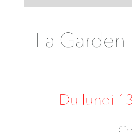
La Garden P
Du lundi 1
Co