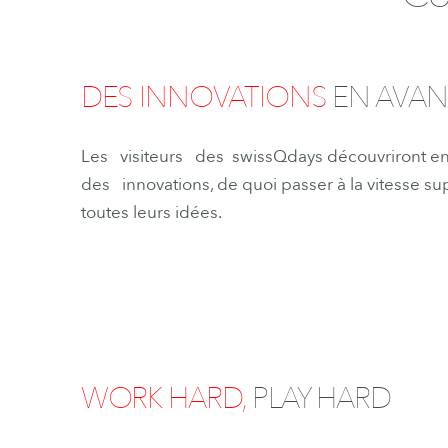
DES INNOVATIONS
EN AVAN
Les visiteurs des swissQdays découvriront e
des innovations, de quoi passer à la vitesse su
toutes leurs idées.
WORK HARD,
PLAY HARD